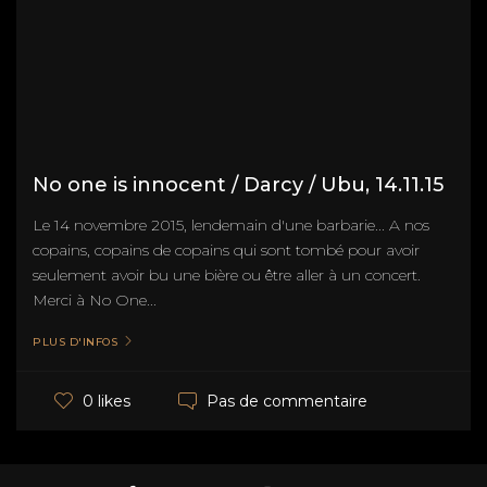
No one is innocent / Darcy / Ubu, 14.11.15
Le 14 novembre 2015, lendemain d'une barbarie... A nos
copains, copains de copains qui sont tombé pour avoir
seulement avoir bu une bière ou être aller à un concert.
Merci à No One...
PLUS D'INFOS
Pas de commentaire
0 likes