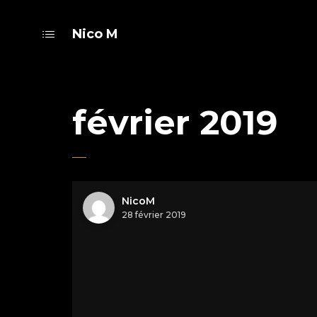
Nico M
février 2019
NicoM
28 février 2019