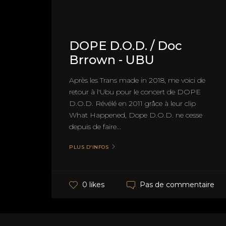
DOPE D.O.D. / Doc
Brrown - UBU
Après les Trans made in 2018, me voici de
retour à l'Ubu pour le concert de DOPE
D.O.D. Révélé en 2011 grâce à leur clip
What Happened, Dope D.O.D. ne cesse
depuis de faire...
PLUS D'INFOS
Pas de commentaire
0 likes