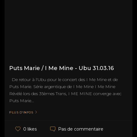
Puts Marie / I Me Mine - Ubu 31.03.16
De retour à l'Ubu pour le concert des I Me Mine et de
Puts Marie. Série argentique de I Me Mine I Me Mine
Révélé lors des 35èmes Trans, I ME MINE converge avec
Puts Marie...
PLUS D'INFOS
Pas de commentaire
0 likes