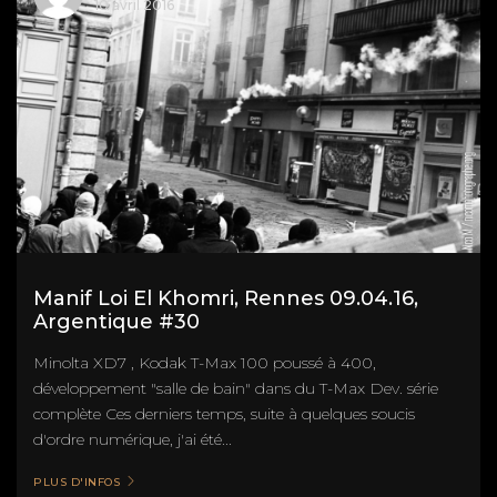
10 avril 2016
Manif Loi El Khomri, Rennes 09.04.16,
Argentique #30
Minolta XD7 , Kodak T-Max 100 poussé à 400,
développement "salle de bain" dans du T-Max Dev. série
complète Ces derniers temps, suite à quelques soucis
d'ordre numérique, j'ai été...
PLUS D'INFOS