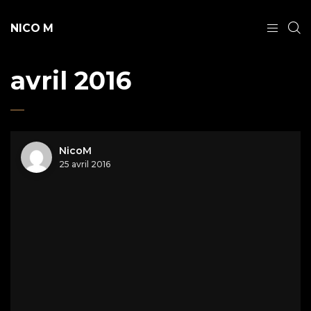
NICO M
avril 2016
NicoM
25 avril 2016