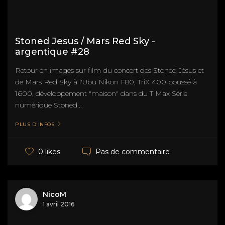
Stoned Jesus / Mars Red Sky -
argentique #28
Retour en images sur film du concert des Stoned Jésus et
de Mars Red Sky à l'Ubu Nikon F80, TriX 400 poussé à
1600, développement "maison" dans du T Max Série
numérique Stoned...
PLUS D'INFOS
Pas de commentaire
0 likes
NicoM
1 avril 2016