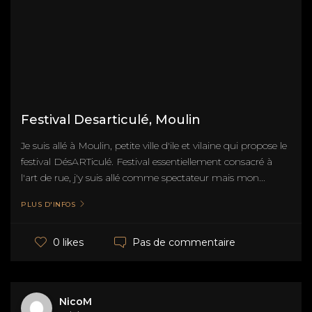
Festival Desarticulé, Moulin
Je suis allé à Moulin, petite ville d'ile et vilaine qui propose le
festival DésARTiculé. Festival essentiellement consacré à
l'art de rue, j'y suis allé comme spectateur mais mon...
PLUS D'INFOS
Pas de commentaire
0 likes
NicoM