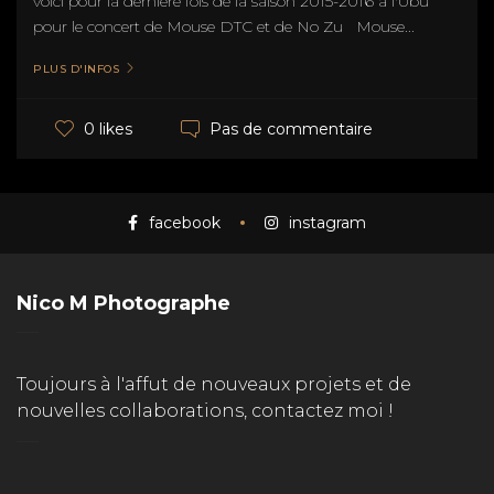
voici pour la dernière fois de la saison 2015-2016 à l'Ubu
pour le concert de Mouse DTC et de No Zu Mouse...
PLUS D'INFOS
Pas de commentaire
0 likes
facebook
instagram
Nico M Photographe
Toujours à l'affut de nouveaux projets et de
nouvelles collaborations, contactez moi !