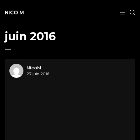
NICO M
juin 2016
NicoM
27 juin 2016