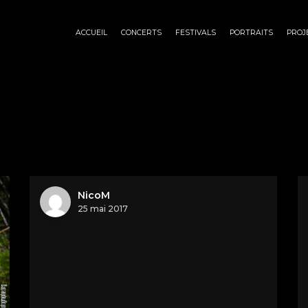
ACCUEIL
CONCERTS
FESTIVALS
PORTRAITS
PROJ
NicoM
25 mai 2017