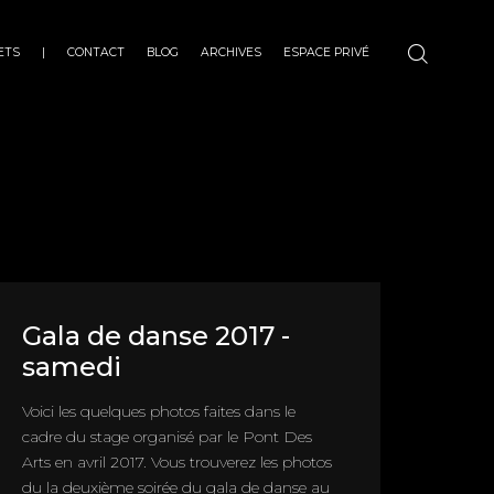
ETS
|
CONTACT
BLOG
ARCHIVES
ESPACE PRIVÉ
Gala de danse 2017 -
samedi
Voici les quelques photos faites dans le
cadre du stage organisé par le Pont Des
Arts en avril 2017. Vous trouverez les photos
du la deuxième soirée du gala de danse au