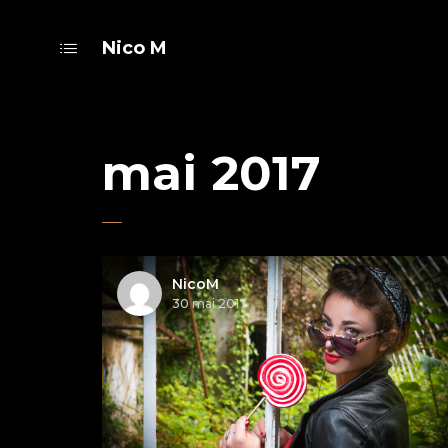
Nico M
mai 2017
NicoM
30 mai 2017