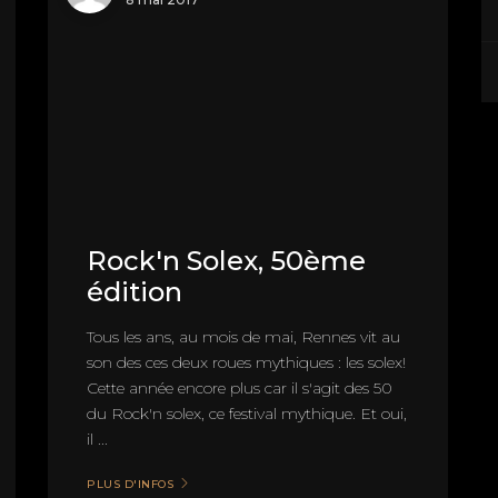
Rock'n Solex, 50ème
édition
Tous les ans, au mois de mai, Rennes vit au
son des ces deux roues mythiques : les solex!
Cette année encore plus car il s'agit des 50
du Rock'n solex, ce festival mythique. Et oui,
il ...
PLUS D'INFOS