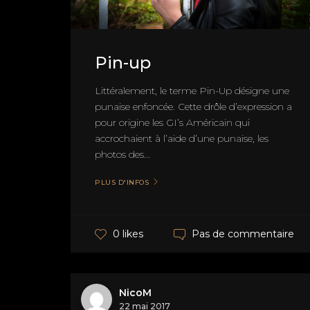
Pin-up
Littéralement, le terme Pin-Up désigne une
punaise enfoncée. Cette drôle d’expression a
pour origine les GI’s Américain qui
accrochaient à l’aide d’une punaise, les
photos des...
PLUS D'INFOS
Pas de commentaire
0 likes
NicoM
22 mai 2017