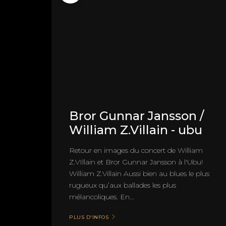
Bror Gunnar Jansson /
William Z.Villain - ubu
Retour en images du concert de William
Z.VIllain et Bror Gunnar Jansson à l'Ubu!
William Z.Villain Aussi bien au blues le plus
rugueux qu’aux ballades les plus
mélancoliques. En...
PLUS D'INFOS