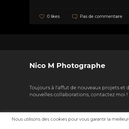
Pas de commentaire
0 likes
Nico M Photographe
Toujours à l'affut de nouveaux projets et 
nouvelles collaborations, contactez moi !
Nous utilisons des cookies pour vous garantir la meilleur
This website uses cookies to improve your experience.
Cookie Policy