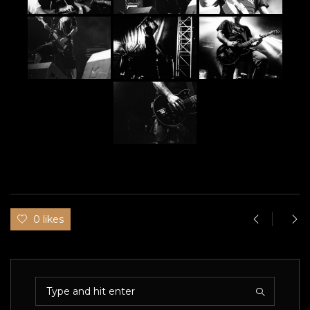
0 likes