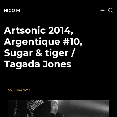
NICO M
Artsonic 2014,
Argentique #10,
Sugar & tiger /
Tagada Jones
30 juillet 2014