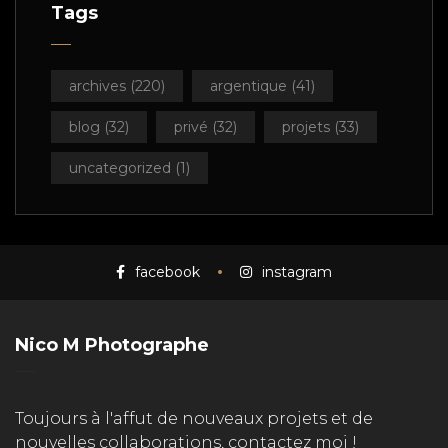
Tags
archives
(220)
argentique
(41)
blog
(32)
privé
(32)
projets
(33)
uncategorized
(1)
facebook
instagram
Nico M Photographe
Toujours à l'affut de nouveaux projets et de
nouvelles collaborations, contactez moi !