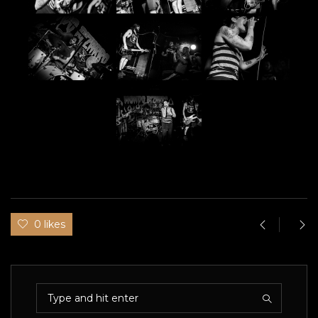
0 likes