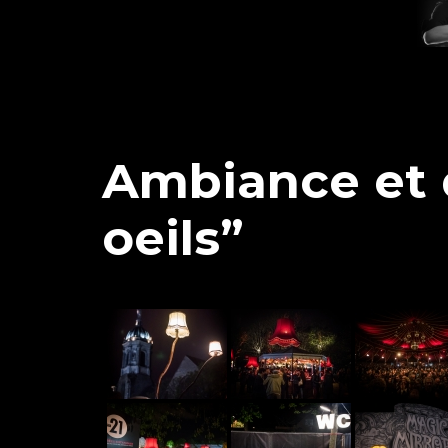
Ambiance et 
oeils”