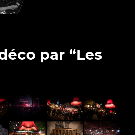
déco par “Les