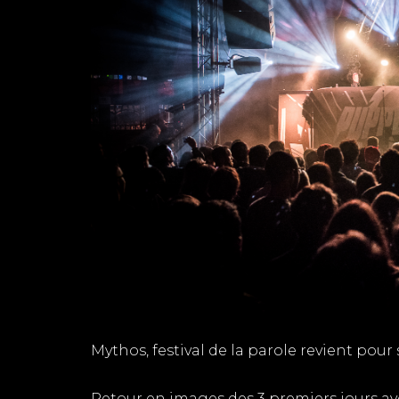
Mythos, festival de la parole revient pour
Retour en images des 3 premiers jours av