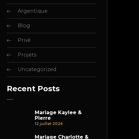
Argentique
Blog
Privé
Projets
Uncategorized
Recent Posts
Mariage Kaylee &
Pierre
12 juillet 2026
Mariage Charlotte &