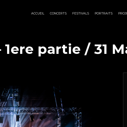
ACCUEIL
CONCERTS
FESTIVALS
PORTRAITS
PROJ
1ere partie / 31 Ma