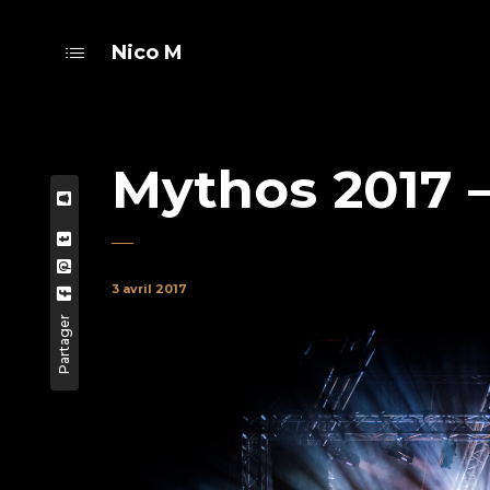
Nico M
Mythos 2017 – 
3 avril 2017
Partager