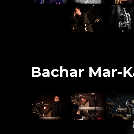
Bachar Mar-Ka