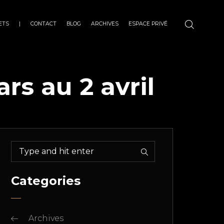
ETS
|
CONTACT
BLOG
ARCHIVES
ESPACE PRIVÉ
rs au 2 avril
Categories
Archives