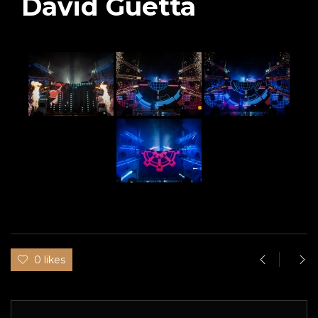
David Guetta
0 likes