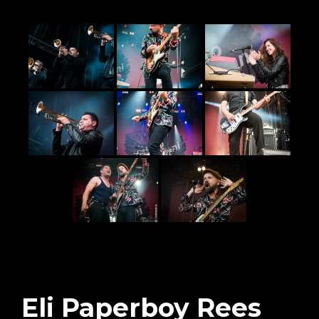
Eli Paperboy Rees