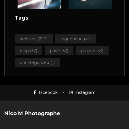
Tags
archives
(220)
argentique
(41)
blog
(32)
privé
(32)
projets
(33)
uncategorized
(1)
facebook
instagram
Nico M Photographe