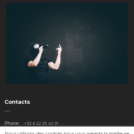
Contacts
Phone:
+33 6 22 33 42 31
Email:
nicomphotographe@gmail.com
Nous utilisons des cookies pour vous garantir la meilleure