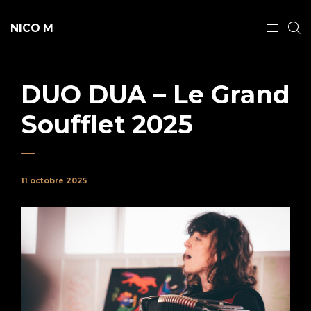
NICO M
DUO DUA – Le Grand
Soufflet 2025
11 octobre 2025