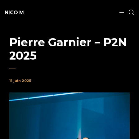
NICO M
Pierre Garnier – P2N
2025
11 juin 2025