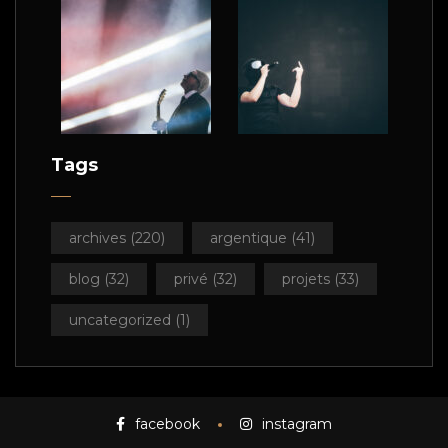
Tags
archives
(220)
argentique
(41)
blog
(32)
privé
(32)
projets
(33)
uncategorized
(1)
facebook
instagram