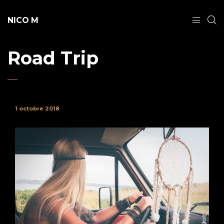
NICO M
Road Trip
1 octobre 2018