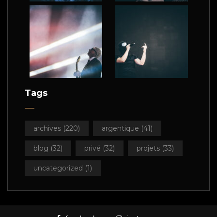
Tags
archives
(220)
argentique
(41)
blog
(32)
privé
(32)
projets
(33)
uncategorized
(1)