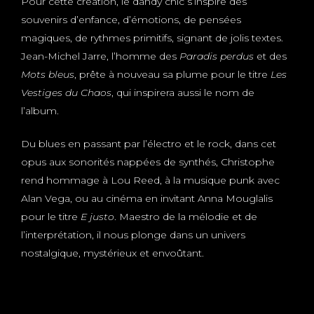
Pour cette création, le dandy chic s’inspire des
souvenirs d’enfance, d’émotions, de pensées
magiques, de rythmes primitifs, signant de jolis textes.
Jean-Michel Jarre, l’homme des
Paradis perdus
et des
Mots bleus
, prête à nouveau sa plume pour le titre
Les
Vestiges du Chaos
, qui inspirera aussi le nom de
l’album.
Du blues en passant par l’électro et le rock, dans cet
opus aux sonorités nappées de synthés, Christophe
rend hommage à Lou Reed, à la musique punk avec
Alan Vega, ou au cinéma en invitant Anna Mouglalis
pour le titre
E justo
. Maestro de la mélodie et de
l’interprétation, il nous plonge dans un univers
nostalgique, mystérieux et envoûtant.