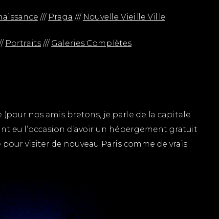
enaissance
///
Praga
///
Nouvelle Vieille Ville
//
Portraits
///
Galeries Complètes
 (pour nos amis bretons, je parle de la capitale
ant eu l’occasion d’avoir un hébergement gratuit
ité pour visiter de nouveau Paris comme de vrais