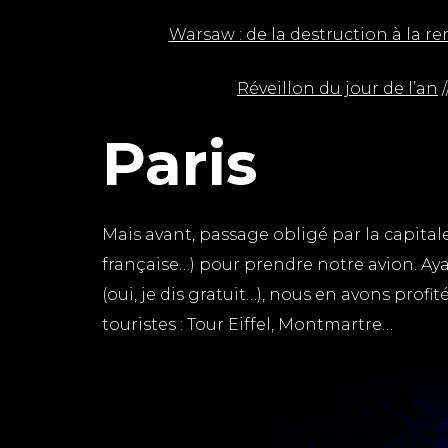
Warsaw : de la destruction à la r
Réveillon du jour de l’an
/
Paris
Mais avant, passage obligé par la capitale
française…) pour prendre notre avion. Ay
(oui, je dis gratuit…), nous en avons prof
touristes : Tour Eiffel, Montmartre…