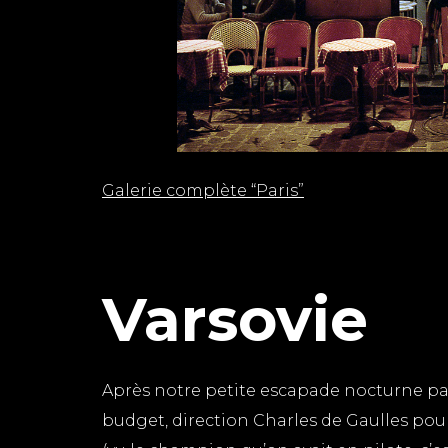
Galerie complète “Paris”
Varsovie
Après notre petite escapade nocturne par
budget, direction Charles de Gaulles pour