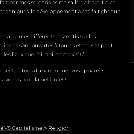
ait par mes soins dans ma salle de bain. En ce
 techniques, le développement a été fait chez un
tera de mes différents ressentis sur les
es lignes sont ouvertes à toutes et tous et peut-
 les lieux que j’ai moi même visité.
onseille à tous d’abandonner vos appareils
-vous sur de la pellicule!!!
 VS Capitalisme
///
Religion