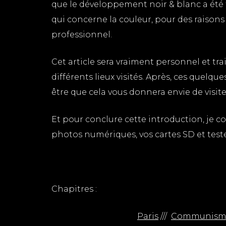
que le développement noir & blanc a été f
qui concerne la couleur, pour des raisons
professionnel.
Cet article sera vraiment personnel et trai
différents lieux visités. Après, ces quelqu
être que cela vous donnera envie de visiter
Et pour conclure cette introduction, je c
photos numériques, vos cartes SD et testez
Chapitres :
Paris
///
Communisme