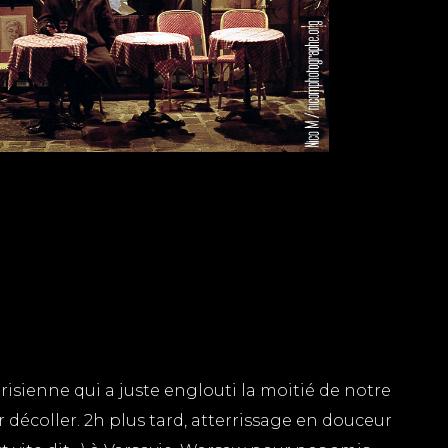
isienne qui a juste englouti la moitié de notre
 décoller. 2h plus tard, atterrissage en douceur