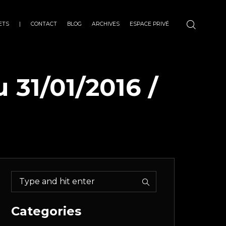
ETS
|
CONTACT
BLOG
ARCHIVES
ESPACE PRIVÉ
 31/01/2016 /
Categories