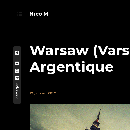
Nico M
Warsaw (Varsov
Argentique
Partager
17 janvier 2017