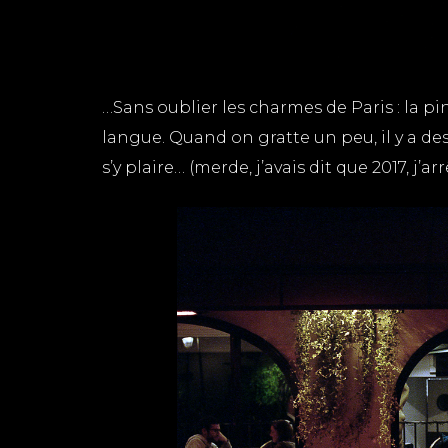
…Sans oublier les charmes de Paris : la p
langue. Quand on gratte un peu, il y a de
s’y plaire… (merde, j’avais dit que 2017, j’a