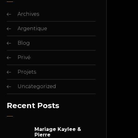
Archives
Argentique
Blog
Privé
Projets
Uncategorized
Recent Posts
Mariage Kaylee &
Pierre