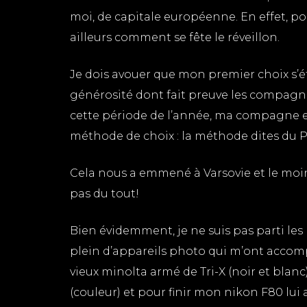
moi, de capitale européenne. En effet, pou
ailleurs comment se fête le réveillon.
Je dois avouer que mon premier choix s’é
générosité dont fait preuve les compagnie
cette période de l’année, ma compagne et
méthode de choix : la méthode dites du 
Cela nous a emmené à Varsovie et le moins
pas du tout!
Bien évidemment, je ne suis pas parti les
plein d’appareils photo qui m’ont accomp
vieux minolta armé de Tri-X (noir et blanc
(couleur) et pour finir mon nikon F80 lui