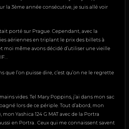
r la 3ème année consécutive, je suis allé voir
tait porté sur Prague. Cependant, avec la
s aériennes en triplant le prix des billets à
 moi même avons décidé d’utiliser une vieille
PIF…
 que l’on puisse dire, c’est qu’on ne le regrette
 mains vides. Tel Mary Poppins, j’ai dans mon sac
agné lors de ce périple. Tout d’abord, mon
), mon Yashica 124 G MAT avec de la Portra
 aussi en Portra.. Ceux qui me connaissent savent