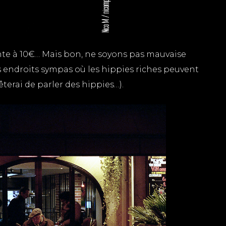
inte à 10€… Mais bon, ne soyons pas mauvaise
s endroits sympas où les hippies riches peuvent
rrêterai de parler des hippies…).